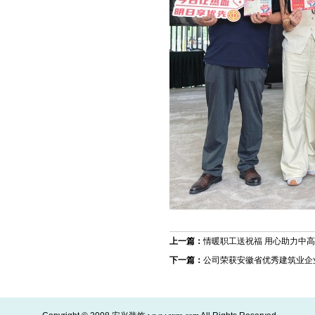
上一篇：
情暖职工送祝福 用心助力中
下一篇：
公司荣获安徽省优秀建筑业企