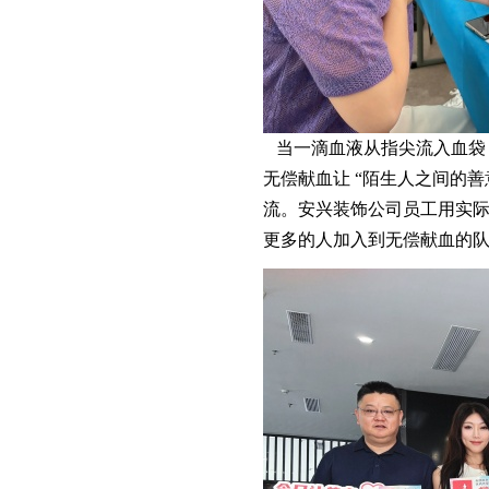
当一滴血液从指尖流入血袋，
无偿献血让 “陌生人之间的善
流。安兴装饰公司员工用实际
更多的人加入到无偿献血的