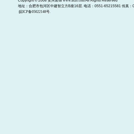
Copyright © 2008
安兴装饰
www.axzs.com
All Rights Reserved
地址：合肥市包河区中建智立方B座16层. 电话：0551-65215581 传真：055
皖ICP备05022148号.